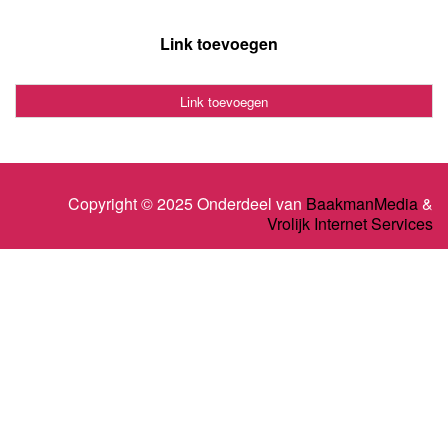
Link toevoegen
Link toevoegen
Copyright © 2025 Onderdeel van
BaakmanMedia
&
Vrolijk Internet Services